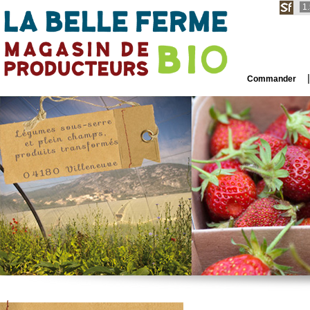
1
Commander