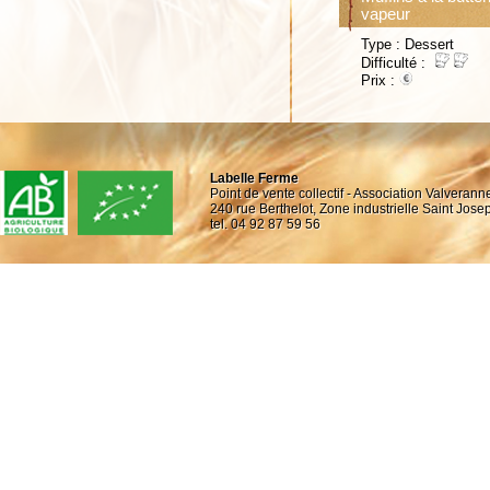
vapeur
Type : Dessert
Difficulté :
Prix :
Labelle Ferme
Point de vente collectif - Association Valverann
240 rue Berthelot, Zone industrielle Saint Jo
tel. 04 92 87 59 56